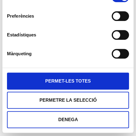
consentiment
Preferències
Estadístiques
Màrqueting
Aviso legal
PERMET-LES TOTES
Política de privacidad
Política de cookies
Web desenvolupada per PIMEC
PERMETRE LA SELECCIÓ
DENEGA